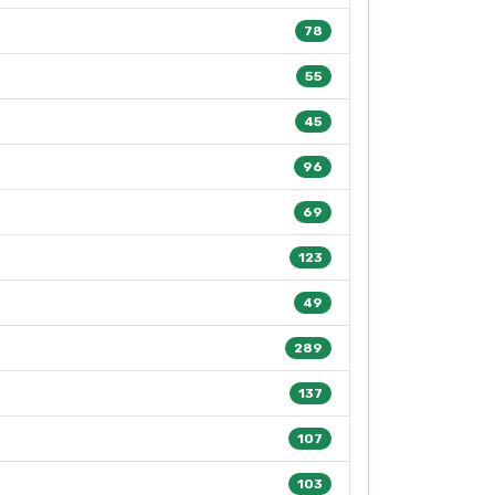
78
55
45
96
69
123
49
289
137
107
103