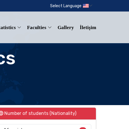
Select Language
tatistics
Faculties
Gallery
İletişim
cs
Number of students (Nationality)