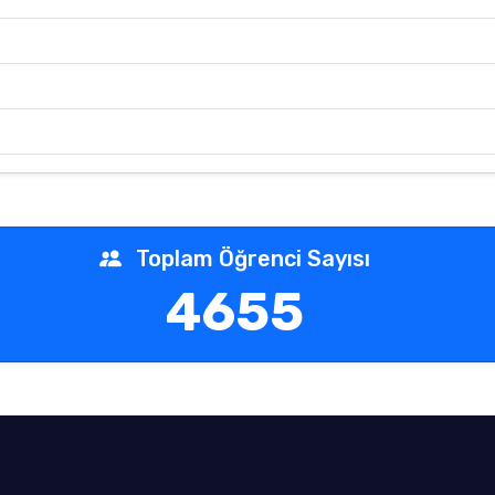
Toplam Öğrenci Sayısı
4655