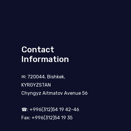
Contact
Information
✉: 720044, Bishkek,
KYRGYZSTAN
Chyngyz Aitmatov Avenue 56
☎: +996(312)54 19 42-46
Fax: +996(312)54 19 35