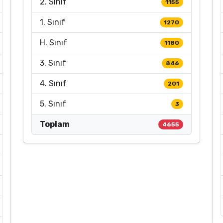
2. Sınıf
1155
1. Sınıf
1270
H. Sınıf
1180
3. Sınıf
846
4. Sınıf
201
5. Sınıf
3
Toplam
4655