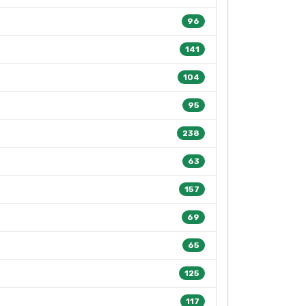
96
141
104
95
238
63
157
69
65
125
117