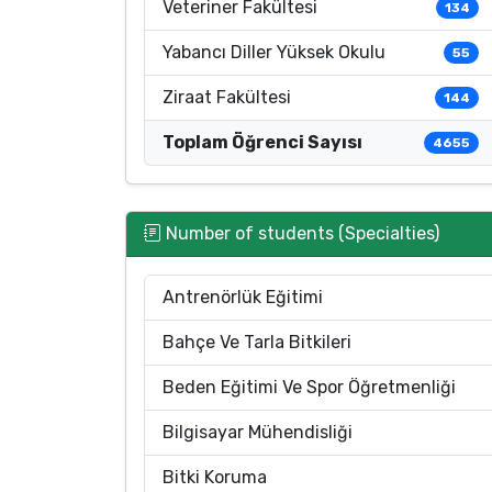
Veteriner Fakültesi
134
Yabancı Diller Yüksek Okulu
55
Ziraat Fakültesi
144
Toplam Öğrenci Sayısı
4655
Number of students (Specialties)
Antrenörlük Eğitimi
Bahçe Ve Tarla Bitkileri
Beden Eğitimi Ve Spor Öğretmenliği
Bilgisayar Mühendisliği
Bitki Koruma