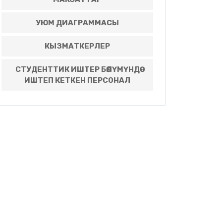
УЮМ ДИАГРАММАСЫ
КЫЗМАТКЕРЛЕР
СТУДЕНТТИК ИШТЕР БӨЛҮМҮНДӨ
ИШТЕП КЕТКЕН ПЕРСОНАЛ