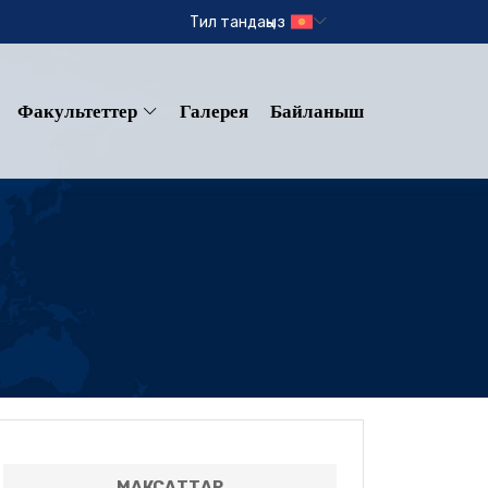
Тил тандаңыз
Факультеттер
Галерея
Байланыш
МАКСАТТАР