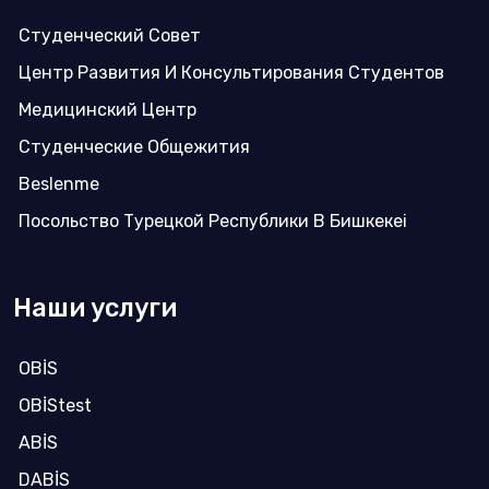
Студенческий Совет
Центр Развития И Консультирования Студентов
Медицинский Центр
Студенческие Общежития
Beslenme
Посольство Турецкой Республики В Бишкекеi
Наши услуги
OBİS
OBİStest
ABİS
DABİS