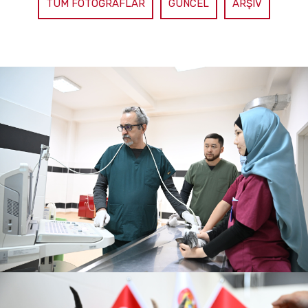
TÜM FOTOĞRAFLAR
GÜNCEL
ARŞIV