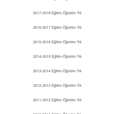
2017-2018 Eğitim-Öğretim Yılı
2016-2017 Eğitim-Öğretim Yılı
2015-2016 Eğitim-Öğretim Yılı
2014-2015 Eğitim-Öğretim Yılı
2013-2014 Eğitim-Öğretim Yılı
2012-2013 Eğitim-Öğretim Yılı
2011-2012 Eğitim-Öğretim Yılı