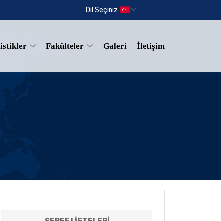
Dil Seçiniz
istikler
Fakülteler
Galeri
İletişim
ŞEREF LISTELERI