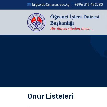
bilgi.oidb@manas.edu.kg
+996 312 492780
Öğrenci İşleri Dairesi
Başkanlığı
Bir üniversiteden ötesi...
Onur Listeleri