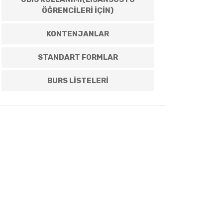
ÖĞRENCILERI IÇIN)
KONTENJANLAR
STANDART FORMLAR
BURS LISTELERI