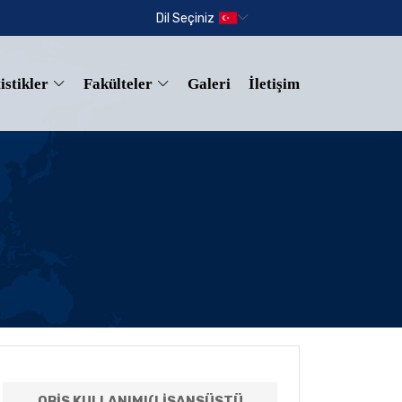
Dil Seçiniz
istikler
Fakülteler
Galeri
İletişim
OBİS KULLANIMI(LISANSÜSTÜ