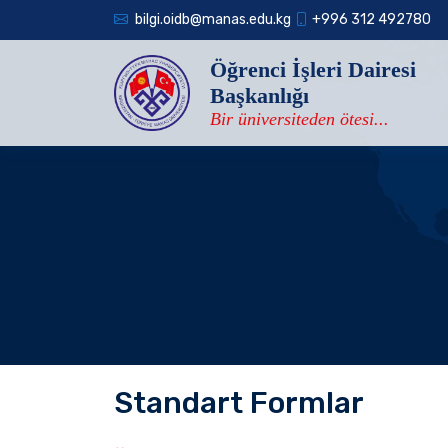
bilgi.oidb@manas.edu.kg
+996 312 492780
Öğrenci İşleri Dairesi
Başkanlığı
Bir üniversiteden ötesi...
Standart Formlar