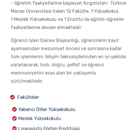
- öğretim faaliyetlerine başlayan Kırgızistan- Türkiye
Manas Üniversitesi halen 12 Fakülte, 1 Yüksekokul,
1 Meslek Yüksekokulu ve 1 Enstitü ile eğitim-öğretim
faaliyetlerine devam etmektedir.
Öğrenci İşleri Dairesi Başkanlığı, öğrencilerin kayıt
aşamasından mezuniyet öncesi ve sonrasına kadar
tüm işlemlerini, bilişim teknolojilerinden en iyi şekilde
yararlanarak, hızlı, doğru, şeffaf ve öğrenci
memnuniyetini esas alan bir yaklaşımla
yürütmektedir.
Fakülteler
Yabancı Diller Yüksekokulu
Meslek Yüksekokulu
Lisansüstü Eğitim Enstitüsü