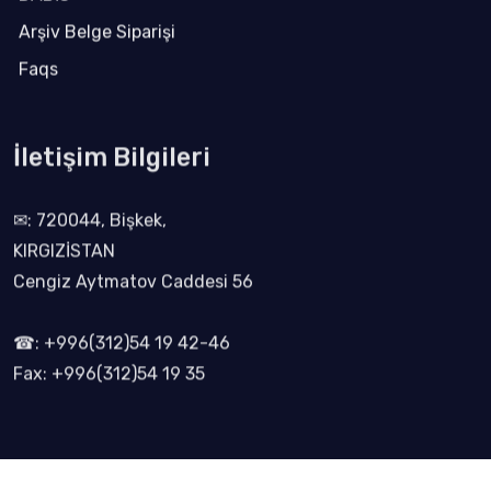
Arşiv Belge Siparişi
Faqs
İletişim Bilgileri
✉: 720044, Bişkek,
KIRGIZİSTAN
Cengiz Aytmatov Caddesi 56
☎: +996(312)54 19 42-46
Fax: +996(312)54 19 35