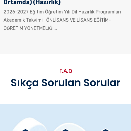
Ortamda) (Hazırlık)
2026-2027 Eğitim Öğretim Yılı Dil Hazırlık Programları
Akademik Takvimi ÖNLİSANS VE LİSANS EĞİTİM-
ÖĞRETİM YÖNETMELİĞİ...
F.A.Q
Sıkça Sorulan Sorular