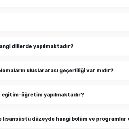
ngi dillerde yapılmaktadır?
lomaların uluslararası geçerliliği var mıdır?
e eğitim-öğretim yapılmaktadır?
 ve lisansüstü düzeyde hangi bölüm ve programlar 