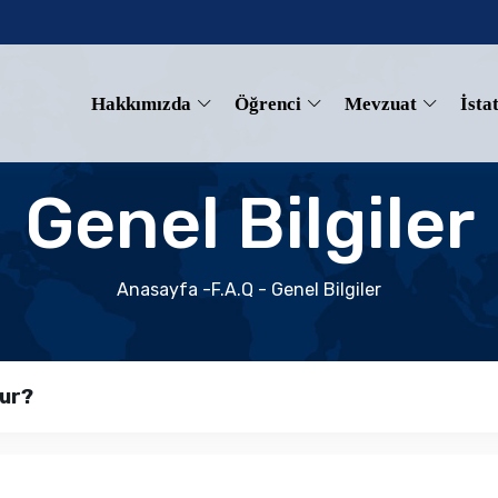
Hakkımızda
Öğrenci
Mevzuat
İstat
Genel Bilgiler
Anasayfa
-F.A.Q - Genel Bilgiler
tur?