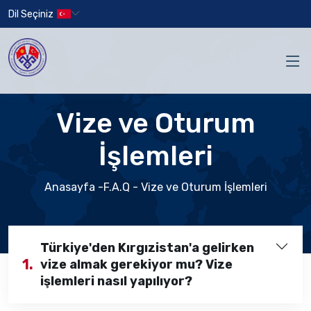
Dil Seçiniz
Vize ve Oturum
İşlemleri
Anasayfa
-F.A.Q - Vize ve Oturum İşlemleri
Türkiye'den Kırgızistan'a gelirken
1.
vize almak gerekiyor mu? Vize
işlemleri nasıl yapılıyor?