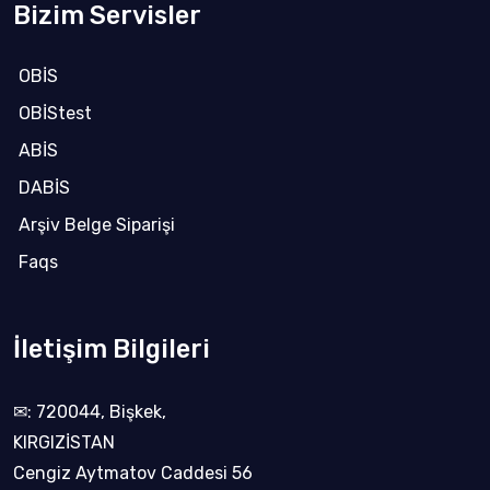
Bizim Servisler
OBİS
OBİStest
ABİS
DABİS
Arşiv Belge Siparişi
Faqs
İletişim Bilgileri
✉: 720044, Bişkek,
KIRGIZİSTAN
Cengiz Aytmatov Caddesi 56