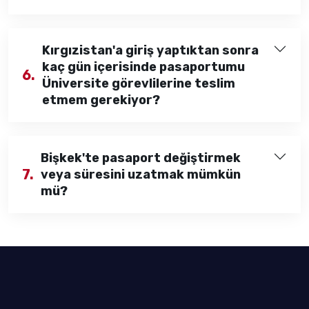
Kırgızistan'a giriş yaptıktan sonra
kaç gün içerisinde pasaportumu
6.
Üniversite görevlilerine teslim
etmem gerekiyor?
Bişkek'te pasaport değiştirmek
7.
veya süresini uzatmak mümkün
mü?